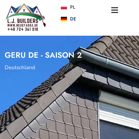
PL
DE
GERU DE - SAISON 2
Deutschland