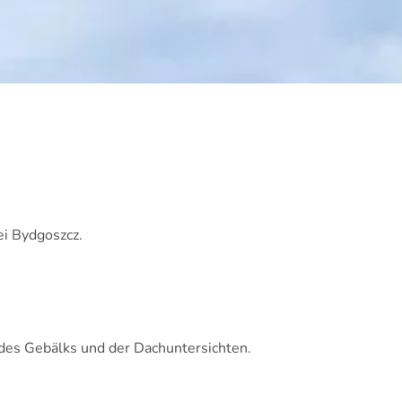
i Bydgoszcz.
des Gebälks und der Dachuntersichten.