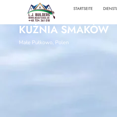
STARTSEITE
DIENST
KUŹNIA SMAKÓW
Małe Pułkowo, Polen