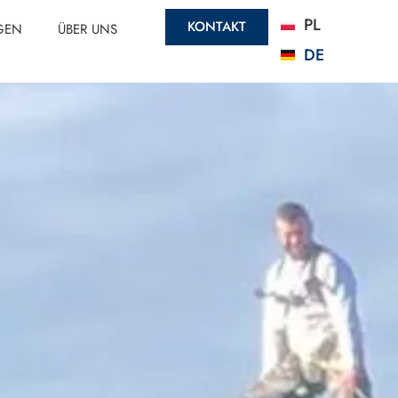
PL
KONTAKT
GEN
ÜBER UNS
DE