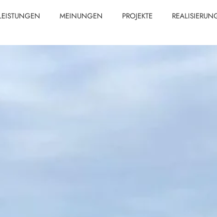
LEISTUNGEN
MEINUNGEN
PROJEKTE
REALISIERUN